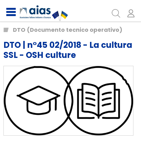
DTO (Documento tecnico operativo)
DTO | n°45 02/2018 - La cultura
SSL - OSH culture