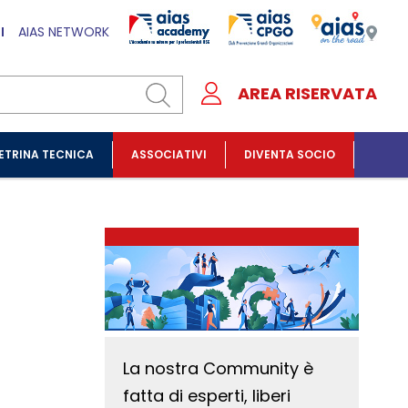
I
AIAS NETWORK
AREA RISERVATA
ETRINA TECNICA
ASSOCIATIVI
DIVENTA SOCIO
La nostra Community è
fatta di esperti, liberi