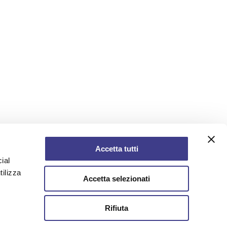
Accetta tutti
ial
tilizza
Accetta selezionati
Rifiuta