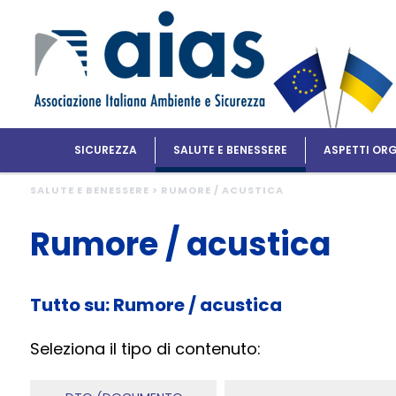
SICUREZZA
SALUTE E BENESSERE
ASPETTI ORG
SALUTE E BENESSERE > RUMORE / ACUSTICA
Rumore / acustica
Tutto su: Rumore / acustica
Seleziona il tipo di contenuto: