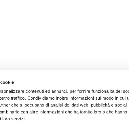
 cookie
rsonalizzare contenuti ed annunci, per fornire funzionalità dei soc
ostro traffico. Condividiamo inoltre informazioni sul modo in cui u
partner che si occupano di analisi dei dati web, pubblicità e social
combinarle con altre informazioni che ha fornito loro o che hanno
 loro servizi.