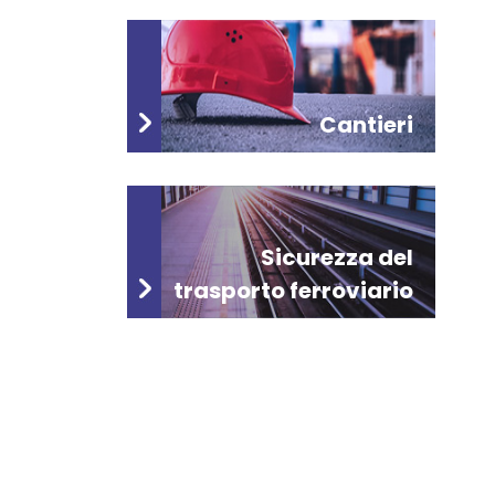
Cantieri
Sicurezza del
trasporto ferroviario