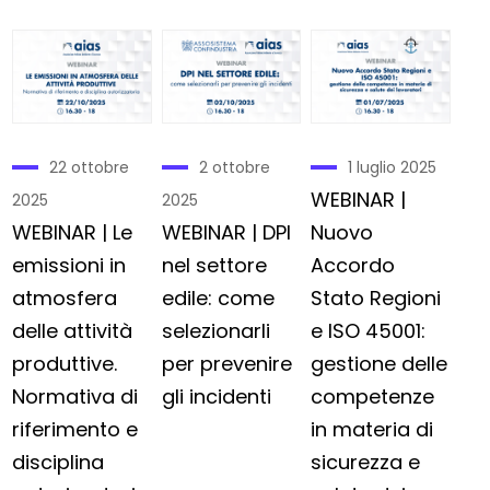
2 ottobre
1 luglio 2025
22 ottobre
WEBINAR |
2025
2025
WEBINAR | DPI
Nuovo
WEBINAR | Le
nel settore
Accordo
emissioni in
edile: come
Stato Regioni
atmosfera
selezionarli
e ISO 45001:
delle attività
per prevenire
gestione delle
produttive.
gli incidenti
competenze
Normativa di
in materia di
riferimento e
sicurezza e
disciplina