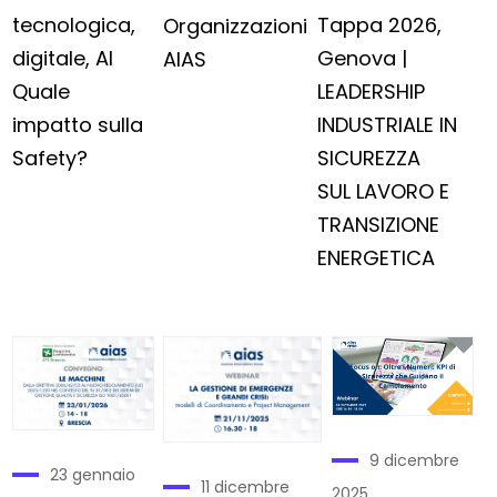
tecnologica,
Tappa 2026,
Organizzazioni
digitale, AI
Genova |
AIAS
Quale
LEADERSHIP
impatto sulla
INDUSTRIALE IN
Safety?
SICUREZZA
SUL LAVORO E
TRANSIZIONE
ENERGETICA
9 dicembre
23 gennaio
11 dicembre
2025