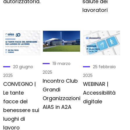
salute dei
autorizzatoria.
lavoratori
19 marzo
20 giugno
25 febbraio
2025
2025
2025
Incontro Club
CONVEGNO |
WEBINAR |
Grandi
Le tante
Accessibilità
Organizzazioni
facce del
digitale
AIAS in A2A
benessere sui
luoghi di
lavoro