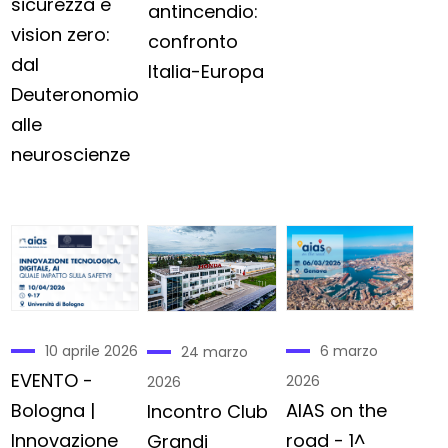
sicurezza e
antincendio:
vision zero:
confronto
dal
Italia-Europa
Deuteronomio
alle
neuroscienze
10 aprile 2026
6 marzo
24 marzo
EVENTO -
2026
2026
Bologna |
AIAS on the
Incontro Club
Innovazione
road - 1^
Grandi