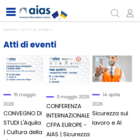
EVENTI > ATTI DI EVENTI
Atti di eventi
14 aprile
15 maggio
11 maggio 2026
2026
2026
CONFERENZA
Sicurezza sul
CONVEGNO DI
INTERNAZIONALE
lavoro e AI
STUDI L'Aquila
CFPA EUROPE -
| Cultura della
AIAS | Sicurezza