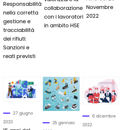
Responsabilità
Novembre
collaborazione
nella corretta
2022
con i lavoratori
gestione e
in ambito HSE
tracciabilità
dei rifiuti:
Sanzioni e
reati previsti
27 giugno
6 dicembre
2023
25 gennaio
2022