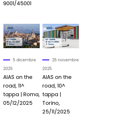
9001/45001
5 dicembre
25 novembre
2025
2025
AIAS on the
AIAS on the
road, 11^
road, 10^
tappa | Roma,
tappa |
05/12/2025
Torino,
25/11/2025