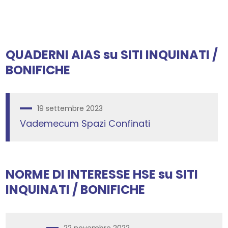
QUADERNI AIAS
su
SITI INQUINATI /
BONIFICHE
19 settembre 2023
Vademecum Spazi Confinati
NORME DI INTERESSE HSE
su
SITI
INQUINATI / BONIFICHE