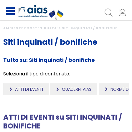
AMBIENTE E SOSTENIBILITA' > SITI INQUINATI / BONIFICHE
Siti inquinati / bonifiche
Tutto su: Siti inquinati / bonifiche
Seleziona il tipo di contenuto:
ATTI DI EVENTI
QUADERNI AIAS
NORME DI 
ATTI DI EVENTI
su
SITI INQUINATI /
BONIFICHE