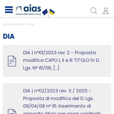
ASSOCIATIVI > DIA
DIA
DIA | n°01/2023 rev. 2 - Proposta
modifica CAPO I, II e III TITOLO IV D.
Lgs. N° 81/08, [...]
DIA | n°02/2023 rev. 3 / 2025 -
Proposta di modifica del D. Lgs.
09/04/08 n° 81: Inserimento di
apposito titolo per spazi confinati,