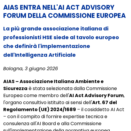
AIAS ENTRA NELL'AI ACT ADVISORY
FORUM DELLA COMMISSIONE EUROPEA
La più grande associazione italiana di
professionisti HSE siede al tavolo europeo
che definirà l'implementazione
dell'Intelligenza Artificiale
Bologna, 3 giugno 2026
AIAS – Associazione Italiana Ambiente e
Sicurezza
è stata selezionata dalla Commissione
Europea come membro dell'
AI Act Advisory Forum
,
l'organo consultivo istituito ai sensi dell'
Art. 67 del
Regolamento (UE) 2024/1689
– il cosiddetto AI Act
– con il compito di fornire expertise tecnica e
consulenza all'AI Board e alla Commissione
sull'implementazione della normativa europea