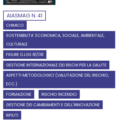
AIASMAG N. 41
CHIMICO
SOSTENIBILITA' ECONOMICA, SOCIALE, AMBIENTALE,
CULTURALE
FIGURE D.LGS 81/08
GESTIONE INTERNAZIONALE DEI RISCHI PER LA SALUTE
ASPETTI METODOLOGICI (VALUTAZIONE DEL RISCHIO,
ECC.)
FORMAZIONE
RISCHIO INCENDIO
GESTIONE DEI CAMBIAMENTI E DELL'INNOVAZIONE
RIFIUTI