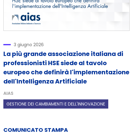
3 giugno 2026
La più grande associazione italiana di
professionisti HSE siede al tavolo
europeo che definirà l'implementazione
dell'Intelligenza Artificiale
AIAS
GESTIONE DEI CAMBIAMENTI E DELL'INNOVAZIONE
COMUNICATO STAMPA