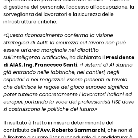
di gestione del personale, l'accesso all'occupazione, la
sorveglianza dei lavoratori e la sicurezza delle
infrastrutture critiche.
«Questo riconoscimento conferma la visione
strategica di AIAS: la sicurezza sul lavoro non può
essere un'area marginale nel dibattito
sull'Intelligenza Artificiale»
, ha dichiarato il
Presidente
di AIAS, Ing. Francesco Santi
.
«I sistemi di AI stanno
già entrando nelle fabbriche, nei cantieri, negli
ospedali e nei magazzini. Essere presenti al tavolo
che definisce le regole del gioco europeo significa
poter tutelare concretamente i lavoratori italiani ed
europei, portando la voce dei professionisti HSE dove
si costruiscono le politiche del futuro.»
Il risultato è frutto in misura determinante del
contributo dell'
Avv. Roberto Sammarchi
, che non si
è limitato a curare l'iter procedurale di candidatura: è