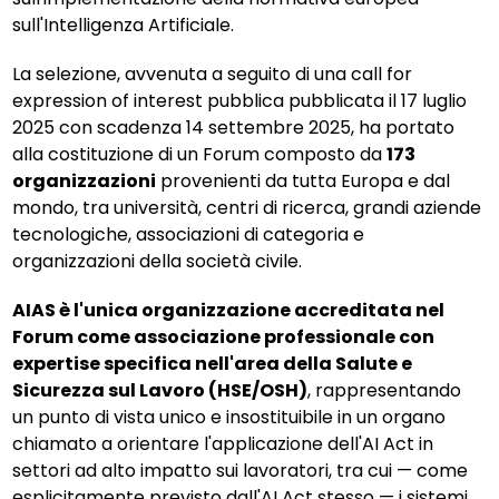
sull'Intelligenza Artificiale.
La selezione, avvenuta a seguito di una call for
expression of interest pubblica pubblicata il 17 luglio
2025 con scadenza 14 settembre 2025, ha portato
alla costituzione di un Forum composto da
173
organizzazioni
provenienti da tutta Europa e dal
mondo, tra università, centri di ricerca, grandi aziende
tecnologiche, associazioni di categoria e
organizzazioni della società civile.
AIAS è l'unica organizzazione accreditata nel
Forum come associazione professionale con
expertise specifica nell'area della Salute e
Sicurezza sul Lavoro (HSE/OSH)
, rappresentando
un punto di vista unico e insostituibile in un organo
chiamato a orientare l'applicazione dell'AI Act in
settori ad alto impatto sui lavoratori, tra cui — come
esplicitamente previsto dall'AI Act stesso — i sistemi