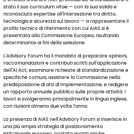
stato il suo curriculum vitae — con la sua solida e
riconosciuta expertise all'intersezione tra diritto,
tecnologia e sicurezza sul lavoro — a rappresentare il
profilo tecnico di riferimento con cui AIAS si è
presentata alla Commissione Europea, risultando
determinante ai fini della selezione.
L'Advisory Forum ha il mandato di preparare opinioni,
raccomandazioni e contributi scritti sull'applicazione
dell'AI Act, esaminare richieste di standardizzazione e
specifiche comuni, assistere la Commissione nella
predisposizione di atti di implementazione, e redigere
un rapporto annuale pubblico sulle proprie attività. I
lavori si svolgeranno principalmente in lingua inglese,
con riunioni almeno due volte l'anno.
La presenza di AIAS nell'Advisory Forum si inserisce in
una più ampia strategia di posizionamento
istituzionale europeo, portata avanti anche