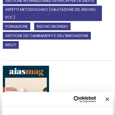
GESTIONE INTERNAZIONALE DEI RISCHI PER LA SALUTE
ASPETTI METODOLOGICI (VALUTAZIONE DEL RISCHIO,
ECC.)
FORMAZIONE
RISCHIO INCENDIO
GESTIONE DEI CAMBIAMENTI E DELL'INNOVAZIONE
RIFIUTI