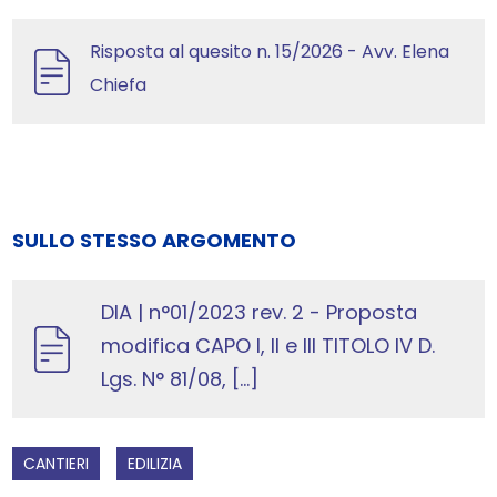
Risposta al quesito n. 15/2026 - Avv. Elena
Chiefa
SULLO STESSO ARGOMENTO
DIA | n°01/2023 rev. 2 - Proposta
modifica CAPO I, II e III TITOLO IV D.
Lgs. N° 81/08, [...]
CANTIERI
EDILIZIA