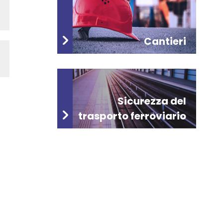
Cantieri
Sicurezza del
trasporto ferroviario