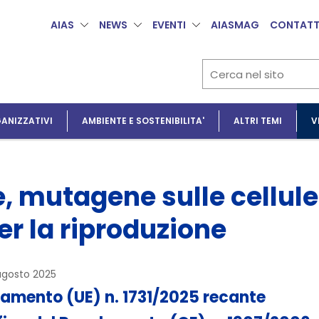
AIAS
NEWS
EVENTI
AIASMAG
CONTATT
ANIZZATIVI
AMBIENTE E SOSTENIBILITA'
ALTRI TEMI
V
 mutagene sulle cellule
er la riproduzione
agosto 2025
amento (UE) n. 1731/2025 recante