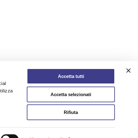
Accetta tutti
ial
tilizza
Accetta selezionati
Rifiuta
AIAS - Associazione Italiana Ambiente e
Sicurezza