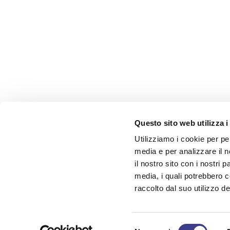
Questo sito web utilizza i
Utilizziamo i cookie per pe
media e per analizzare il n
il nostro sito con i nostri 
media, i quali potrebbero 
raccolto dal suo utilizzo dei
AIAS. QUANDO PENSI SICUREZZA
Selezione