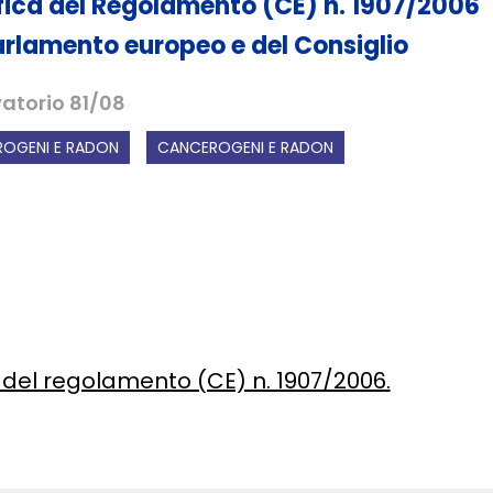
ica del Regolamento (CE) n. 1907/2006
arlamento europeo e del Consiglio
atorio 81/08
OGENI E RADON
CANCEROGENI E RADON
I del regolamento (CE) n. 1907/2006.