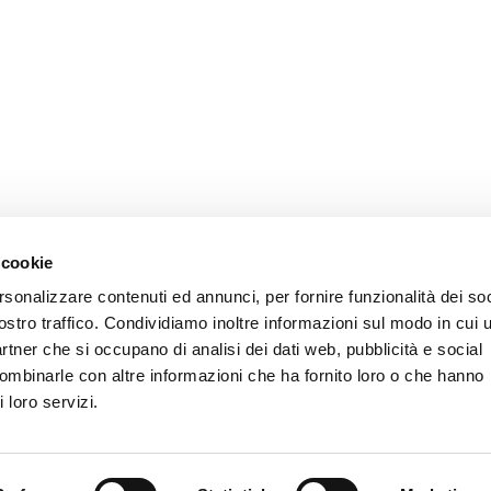
 cookie
rsonalizzare contenuti ed annunci, per fornire funzionalità dei soc
ostro traffico. Condividiamo inoltre informazioni sul modo in cui u
partner che si occupano di analisi dei dati web, pubblicità e social
combinarle con altre informazioni che ha fornito loro o che hanno
 loro servizi.
CONTATTI AIAS