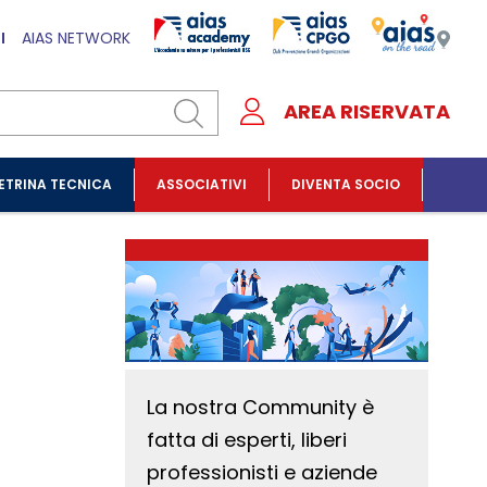
I
AIAS NETWORK
AREA RISERVATA
ETRINA TECNICA
ASSOCIATIVI
DIVENTA SOCIO
La nostra Community è
fatta di esperti, liberi
professionisti e aziende