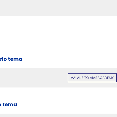
sto tema
VAI AL SITO AIASACADEMY
o tema