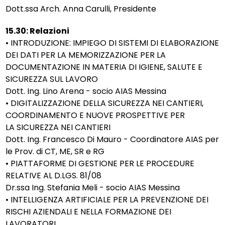
Dott.ssa Arch. Anna Carulli, Presidente
15.30: Relazioni
• INTRODUZIONE: IMPIEGO DI SISTEMI DI ELABORAZIONE
DEI DATI PER LA MEMORIZZAZIONE PER LA
DOCUMENTAZIONE IN MATERIA DI IGIENE, SALUTE E
SICUREZZA SUL LAVORO
Dott. Ing. Lino Arena - socio AIAS Messina
• DIGITALIZZAZIONE DELLA SICUREZZA NEI CANTIERI,
COORDINAMENTO E NUOVE PROSPETTIVE PER
LA SICUREZZA NEI CANTIERI
Dott. Ing. Francesco Di Mauro - Coordinatore AIAS per
le Prov. di CT, ME, SR e RG
• PIATTAFORME DI GESTIONE PER LE PROCEDURE
RELATIVE AL D.LGS. 81/08
Dr.ssa Ing. Stefania Meli - socio AIAS Messina
• INTELLIGENZA ARTIFICIALE PER LA PREVENZIONE DEI
RISCHI AZIENDALI E NELLA FORMAZIONE DEI
LAVORATORI