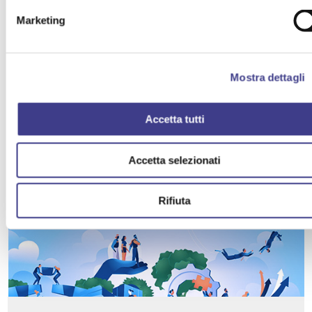
Marketing
GRUPPI TECNICO SPECIALISTICI su questo
Mostra dettagli
tema
Accetta tutti
Ambiente
Accetta selezionati
PARTECIPA
Rifiuta