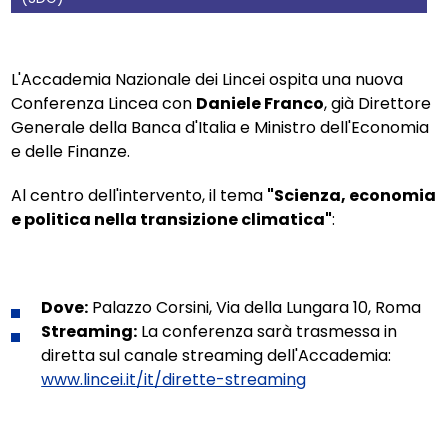
L'Accademia Nazionale dei Lincei ospita una nuova
Conferenza Lincea con
Daniele Franco
, già Direttore
Generale della Banca d'Italia e Ministro dell'Economia
e delle Finanze.
Al centro dell'intervento, il tema
"Scienza, economia
e politica nella transizione climatica"
:
Dove:
Palazzo Corsini, Via della Lungara 10, Roma
Streaming:
La conferenza sarà trasmessa in
diretta sul canale streaming dell'Accademia:
www.lincei.it/it/dirette-streaming