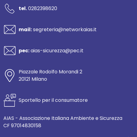
tel.
0282398620
mail:
segreteria@networkaias.it
pec:
aias-sicurezza@pec.it
Piazzale Rodolfo Morandi 2
20121 Milano
Sportello per il consumatore
AIAS - Associazione Italiana Ambiente e Sicurezza
CF 97014830158