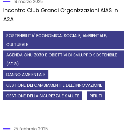
19 marzo 2025
Incontro Club Grandi Organizzazioni AIAS in
A2A
SOSTENIBILITA' ECONOMICA, SOCIALE, AMBIENTALE,
CULTURALE
AGENDA ONU 2030 E OBIETTIVI DI SVILUPPO SOSTENIBILE
(SDG)
DANNO AMBIENTALE
GESTIONE DEI CAMBIAMENTI E DELL'INNOVAZIONE
GESTIONE DELLA SICUREZZA E SALUTE
RIFIUTI
25 febbraio 2025