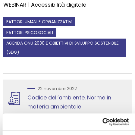
WEBINAR | Accessibilità digitale
FATTORI UMANI E ORGANIZZATIVI
FATTORI PSICOSOCIALI
AGENDA ONU 2030 E OBIETTIVI DI SVILUPPO SOSTENIBILE
(SDG)
22 novembre 2022
Codice dell’ambiente. Norme in
materia ambientale
SITI INQUINATI / BONIFICHE
VIA/VAS
ACQUA