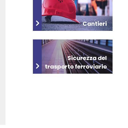
Cantieri
Sicurezza del
trasporto ferroviario