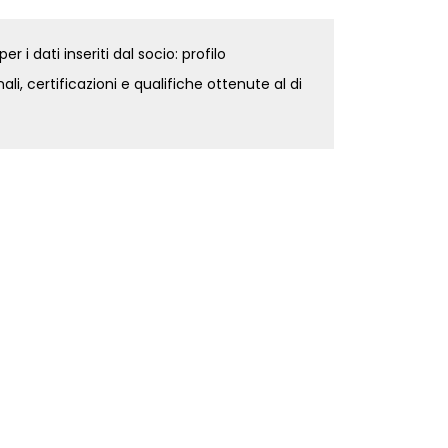
r i dati inseriti dal socio: profilo
li, certificazioni e qualifiche ottenute al di