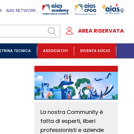
I
AIAS NETWORK
AREA RISERVATA
ETRINA TECNICA
ASSOCIATIVI
DIVENTA SOCIO
La nostra Community è
fatta di esperti, liberi
professionisti e aziende