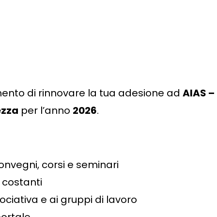
mento di rinnovare la tua adesione ad
AIAS –
ezza
per l’anno
2026
.
onvegni, corsi e seminari
 costanti
ociativa e ai gruppi di lavoro