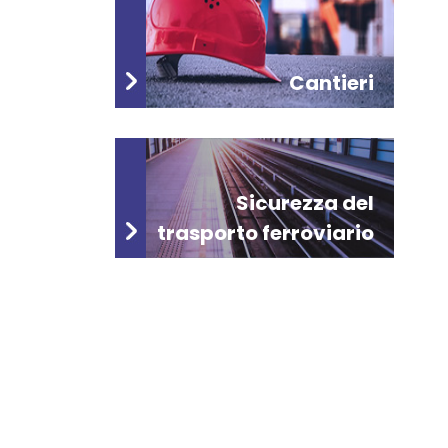
Cantieri
Sicurezza del
trasporto ferroviario