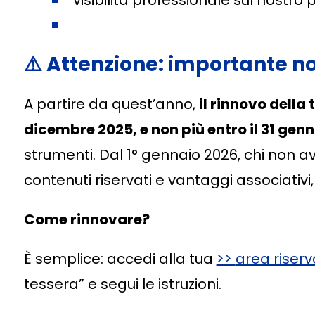
visibilità professionale sul nostro 
⚠️
Attenzione: importante no
A partire da quest’anno,
il rinnovo della 
dicembre 2025, e non più entro il 31 gen
strumenti. Dal 1° gennaio 2026, chi non av
contenuti riservati e vantaggi associativ
Come rinnovare?
È semplice: accedi alla tua
>>
area riser
tessera” e segui le istruzioni.