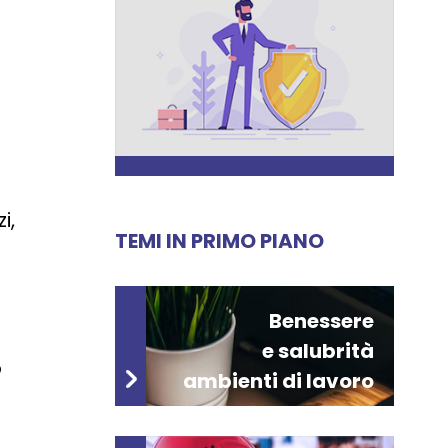
i,
TEMI IN PRIMO PIANO
Benessere
e salubrità
o
ambienti di lavoro