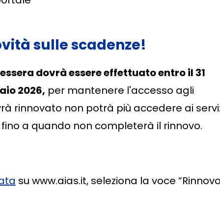
portale
vità sulle scadenze!
tessera dovrà essere effettuato entro il 31
naio 2026,
per mantenere l'accesso agli
rà rinnovato non potrà più accedere ai serviz
i, fino a quando non completerà il rinnovo.
vata
su www.aias.it, seleziona la voce “Rinnov