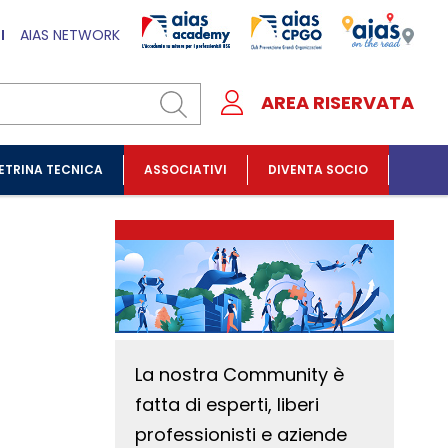
I
AIAS NETWORK
AREA RISERVATA
ETRINA TECNICA
ASSOCIATIVI
DIVENTA SOCIO
La nostra Community è
fatta di esperti, liberi
professionisti e aziende