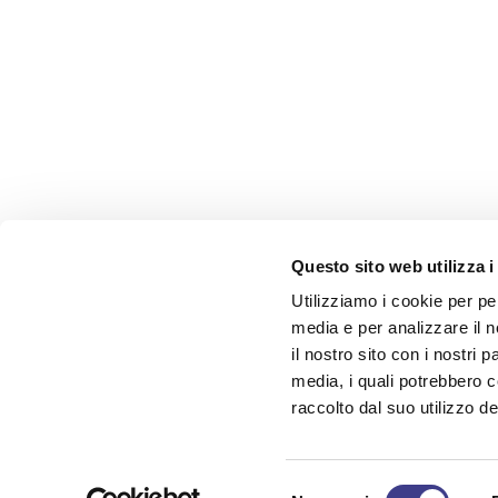
Questo sito web utilizza i
Utilizziamo i cookie per pe
media e per analizzare il n
il nostro sito con i nostri 
media, i quali potrebbero 
raccolto dal suo utilizzo dei
AIAS. QUANDO PENSI SICUREZZA
Selezione