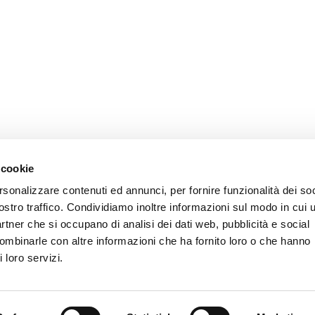
 cookie
rsonalizzare contenuti ed annunci, per fornire funzionalità dei soc
ostro traffico. Condividiamo inoltre informazioni sul modo in cui u
partner che si occupano di analisi dei dati web, pubblicità e social
combinarle con altre informazioni che ha fornito loro o che hanno
 loro servizi.
CONTATTI AIAS