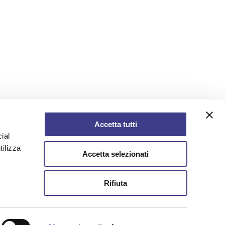
Accetta tutti
ial
tilizza
Accetta selezionati
Rifiuta
AIAS - Associazione Italiana Ambiente e
Sicurezza