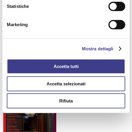
Statistiche
11 maggio 2026
CONFERENZA INTERNAZIONALE CFPA EUROPE -
Marketing
AIAS | Sicurezza antincendio: confronto Italia-
Europa
Mostra dettagli
RISCHIO INCENDIO
Accetta tutti
Accetta selezionati
Rifiuta