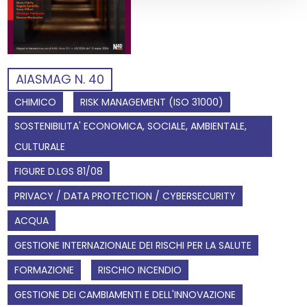
AIASMAG N. 40
CHIMICO
RISK MANAGEMENT (ISO 31000)
SOSTENIBILITA' ECONOMICA, SOCIALE, AMBIENTALE,
CULTURALE
FIGURE D.LGS 81/08
PRIVACY / DATA PROTECTION / CYBERSECURITY
ACQUA
GESTIONE INTERNAZIONALE DEI RISCHI PER LA SALUTE
FORMAZIONE
RISCHIO INCENDIO
GESTIONE DEI CAMBIAMENTI E DELL'INNOVAZIONE