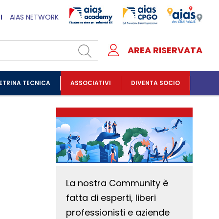
I
AIAS NETWORK
AREA RISERVATA
ETRINA TECNICA
ASSOCIATIVI
DIVENTA SOCIO
La nostra Community è
fatta di esperti, liberi
professionisti e aziende