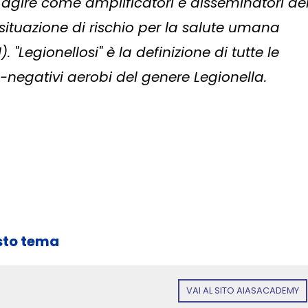
 agire come amplificatori e disseminatori de
ituazione di rischio per la salute umana
). "Legionellosi" è la definizione di tutte le
negativi aerobi del genere Legionella.
sto tema
VAI AL SITO AIASACADEMY