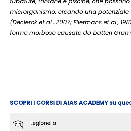
tubature, fontane e piscine, che possono
microrganismo, creando una potenziale s
(Declerck et al., 2007; Fliermans et al., 1981
forme morbose causate da batteri Gram-
SCOPRI I CORSI DI AIAS ACADEMY su que
Legionella