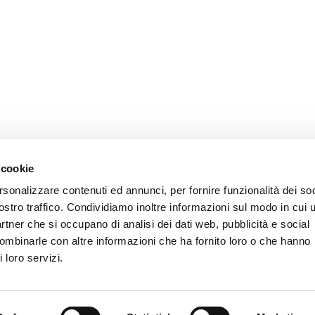
 cookie
rsonalizzare contenuti ed annunci, per fornire funzionalità dei soc
ostro traffico. Condividiamo inoltre informazioni sul modo in cui u
partner che si occupano di analisi dei dati web, pubblicità e social
combinarle con altre informazioni che ha fornito loro o che hanno
 loro servizi.
CONTATTI AIAS