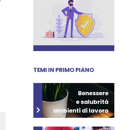
l
TEMI IN PRIMO PIANO
Benessere
e salubrità
ambienti di lavoro