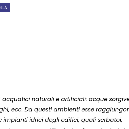
ELLA
acquatici naturali e artificiali: acque sorgive
anghi, ecc. Da questi ambienti esse raggiungo
 impianti idrici degli edifici, quali serbatoi,