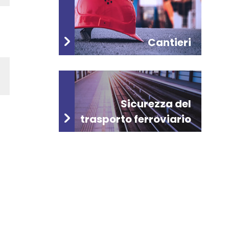
Cantieri
Sicurezza del
trasporto ferroviario