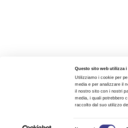
Questo sito web utilizza i
Utilizziamo i cookie per pe
media e per analizzare il n
il nostro sito con i nostri 
media, i quali potrebbero 
raccolto dal suo utilizzo dei
AIAS. QUANDO PENSI SICUREZZA
Selezione