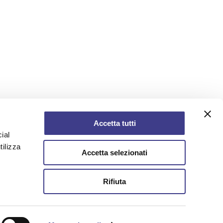
Accetta tutti
ial
tilizza
Accetta selezionati
Rifiuta
AIAS - Associazione Italiana Ambiente e
Sicurezza