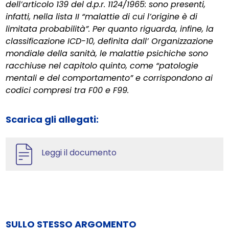
dell’articolo 139 del d.p.r. 1124/1965: sono presenti,
infatti, nella lista II “malattie di cui l’origine è di
limitata probabilità”. Per quanto riguarda, infine, la
classificazione ICD-10, definita dall’ Organizzazione
mondiale della sanità, le malattie psichiche sono
racchiuse nel capitolo quinto, come “patologie
mentali e del comportamento” e corrispondono ai
codici compresi tra F00 e F99.
Scarica gli allegati:
Leggi il documento
SULLO STESSO ARGOMENTO