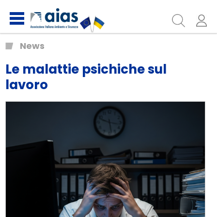
News
Le malattie psichiche sul
lavoro