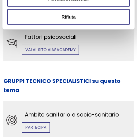
SCOPRI I CORSI DI AIAS ACADEMY su questo
tema
Rifiuta
Fattori psicosociali
VAI AL SITO AIASACADEMY
GRUPPI TECNICO SPECIALISTICI su questo
tema
Ambito sanitario e socio-sanitario
PARTECIPA