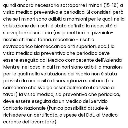
quindi ancora necessario sottoporre i minori (15-18) a
visita medica preventiva e periodica. Si consideri però
che se i minori sono adibiti a mansioni per le quali nella
valutazione dei rischi è stata definita la necessità di
sorveglianza sanitaria (es. panettiere e pizzaiolo-
rischio chimico farina, macellaio - rischio
sovraccarico biomeccanico arti superiori, ecc.) la
visita medica sia preventiva che periodica deve
essere eseguita dal Medico competente dell'Azienda.
Mentre, nel caso in cui i minori siano adibiti a mansioni
per le quali nella valutazione dei rischio non è stata
prevista la necessità di sorveglianza sanitaria (es.
cameriere che svolge essenzialmente il servizio ai
tavoli) la visita medica, sia preventiva che periodica,
deve essere eseguita da un Medico del Servizio
Sanitario Nazionale (l’unica possibilità attuale è
richiedere un certificato, a spese del DdL, al Medico
curante del lavoratore).