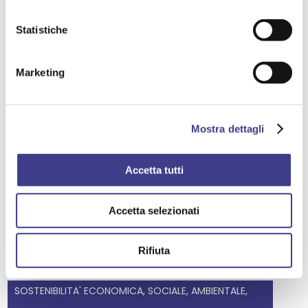
Statistiche
Marketing
Mostra dettagli
Accetta tutti
Accetta selezionati
AIASMAG N. 41
Rifiuta
CHIMICO
SOSTENIBILITA' ECONOMICA, SOCIALE, AMBIENTALE,