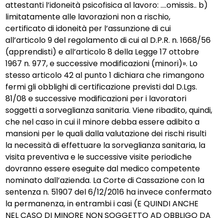
attestanti l’idoneità psicofisica al lavoro: ....omissis.. b)
limitatamente alle lavorazioni non a rischio,
certificato di idoneità per l’assunzione di cui
all’articolo 9 del regolamento di cui al D.P.R. n. 1668/56
(apprendisti) e all’articolo 8 della Legge 17 ottobre
1967 n. 977, e successive modificazioni (minori)». Lo
stesso articolo 42 al punto 1 dichiara che rimangono
fermi gli obblighi di certificazione previsti dal D.Lgs.
81/08 e successive modificazioni per i lavoratori
soggetti a sorveglianza sanitaria. Viene ribadito, quindi,
che nel caso in cui il minore debba essere adibito a
mansioni per le quali dalla valutazione dei rischi risulti
la necessità di effettuare la sorveglianza sanitaria, la
visita preventiva e le successive visite periodiche
dovranno essere eseguite dal medico competente
nominato dall’azienda. La Corte di Cassazione con la
sentenza n. 51907 del 6/12/2016 ha invece confermato
la permanenza, in entrambi i casi (E QUINDI ANCHE
NEL CASO DI MINORE NON SOGGETTO AD OBBLIGO DA