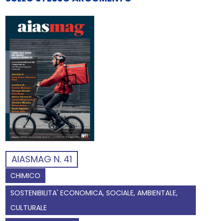
AIASMAG N. 41
CHIMICO
SOSTENIBILITA' ECONOMICA, SOCIALE, AMBIENTALE,
CULTURALE