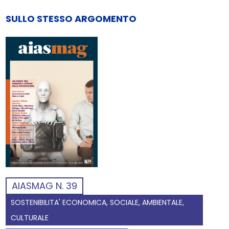
SULLO STESSO ARGOMENTO
AIASMAG N. 39
SOSTENIBILITA' ECONOMICA, SOCIALE, AMBIENTALE,
CULTURALE