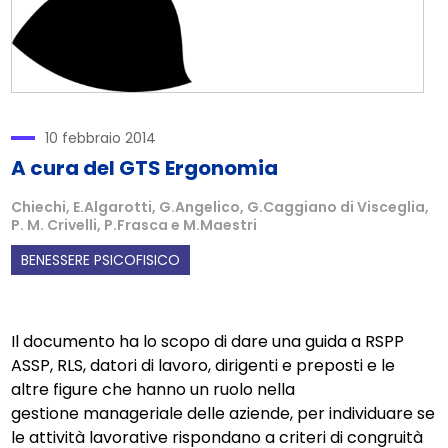
10 febbraio 2014
A cura del GTS Ergonomia
Chiechi, E.Algarotti, G.Angelico, G.Caggiano di Visceglia,
P. M. Crivelli, P.Frasca e M.Maestri
BENESSERE PSICOFISICO
Il documento ha lo scopo di dare una guida a RSPP
ASSP, RLS, datori di lavoro, dirigenti e preposti e le
altre figure che hanno un ruolo nella
gestione manageriale delle aziende, per individuare se
le attività lavorative rispondano a criteri di congruità