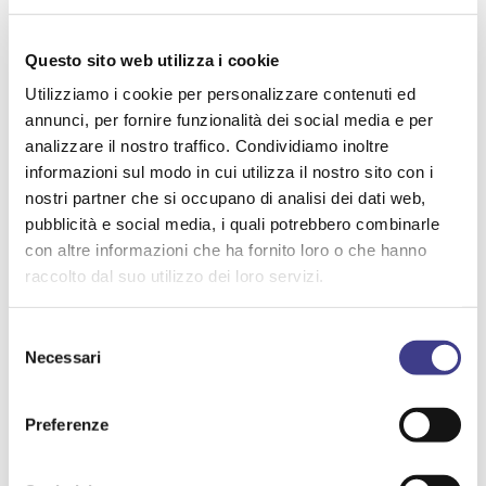
Questo sito web utilizza i cookie
Utilizziamo i cookie per personalizzare contenuti ed
annunci, per fornire funzionalità dei social media e per
DECALOGO AIAS
analizzare il nostro traffico. Condividiamo inoltre
informazioni sul modo in cui utilizza il nostro sito con i
nostri partner che si occupano di analisi dei dati web,
pubblicità e social media, i quali potrebbero combinarle
con altre informazioni che ha fornito loro o che hanno
raccolto dal suo utilizzo dei loro servizi.
Selezione
Necessari
del
consenso
Preferenze
TEMI IN PRIMO PIANO