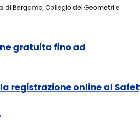
ia di Bergamo, Collegio dei Geometri e
ne gratuita fino ad
la registrazione online al Safe
O