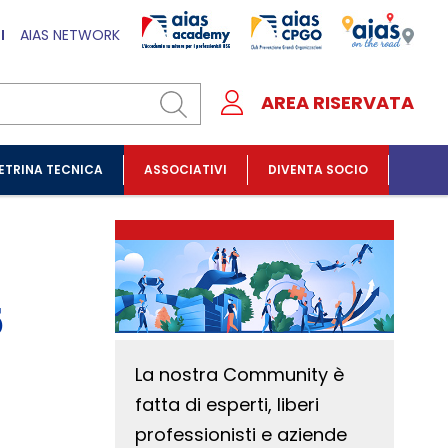
I
AIAS NETWORK
AREA RISERVATA
ETRINA TECNICA
ASSOCIATIVI
DIVENTA SOCIO
5
La nostra Community è
fatta di esperti, liberi
professionisti e aziende