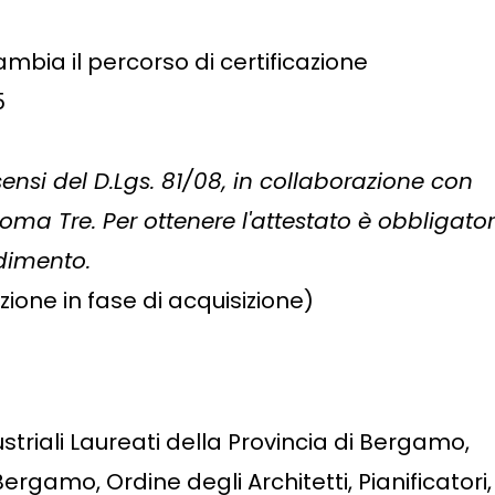
bia il percorso di certificazione
5
nsi del D.Lgs. 81/08, in collaborazione con
Roma Tre. Per ottenere l'attestato è obbligator
ndimento.
zione in fase di acquisizione)
ndustriali Laureati della Provincia di Bergamo,
ergamo, Ordine degli Architetti, Pianificatori,