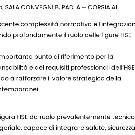
o, SALA CONVEGNI B, PAD. A – CORSIA A1
escente complessità normativa e l’integrazio
ndo profondamente il ruolo delle figure HSE
mportante punto di riferimento per la
sabilità e dei requisiti professionali dell’HSE
o a rafforzare il valore strategico della
ontemporanei.
a figura HSE da ruolo prevalentemente tecnico
riale, capace di integrare salute, sicurezza