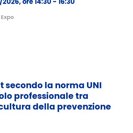
/2026, ore 14:30 - 16:30
 Expo
st secondo la norma UNI
olo professionale tra
ultura della prevenzione