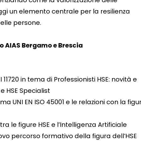
enziando come la valorizzazione delle
i un elemento centrale per la resilienza
delle persone.
o AIAS Bergamo e Brescia
 11720 in tema di Professionisti HSE: novità e
 e HSE Specialist
rma UNI EN ISO 45001 e le relazioni con la figu
tra le figure HSE e l’Intelligenza Artificiale
ovo percorso formativo della figura dell’HSE