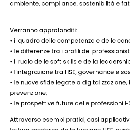
ambiente, compliance, sostenibilità e fatt
Verranno approfonditi:
• il quadro delle competenze e delle cono
• le differenze tra i profili dei professionist
• il ruolo delle soft skills e della leadersh
• l’integrazione tra HSE, governance e sos
• le nuove sfide legate a digitalizzazione
prevenzione;
• le prospettive future delle professioni H
Attraverso esempi pratici, casi applicativi 