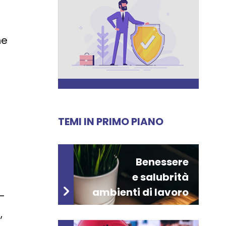
ne
TEMI IN PRIMO PIANO
Benessere
e salubrità
ambienti di lavoro
-
,