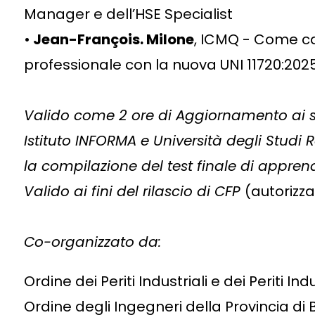
Manager e dell’HSE Specialist
•
Jean-François. Milone
, ICMQ - Come cam
professionale con la nuova UNI 11720:202
Valido come 2 ore di Aggiornamento ai se
Istituto INFORMA e Università degli Studi 
la compilazione del test finale di appre
Valido ai fini del rilascio di CFP
(autorizza
Co-organizzato da:
Ordine dei Periti Industriali e dei Periti I
Ordine degli Ingegneri della Provincia di B