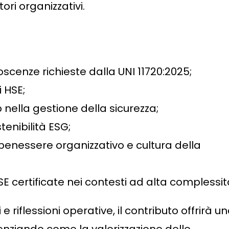
ori organizzativi.
scenze richieste dalla UNI 11720:2025;
i HSE;
ip nella gestione della sicurezza;
tenibilità ESG;
, benessere organizzativo e cultura della
SE certificate nei contesti ad alta complessit
e riflessioni operative, il contributo offrirà u