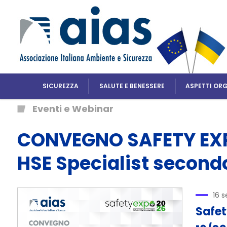
SICUREZZA
SALUTE E BENESSERE
ASPETTI ORG
Eventi e Webinar
CONVEGNO SAFETY EXPO
HSE Specialist secondo
16 
Safet