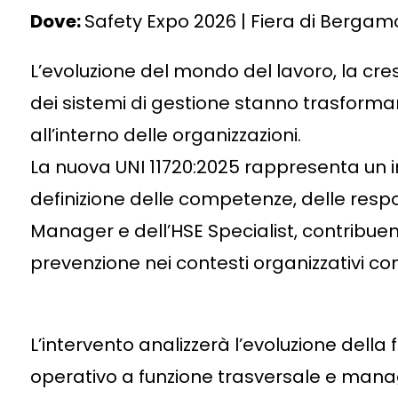
Dove:
Safety Expo 2026 | Fiera di Bergam
L’evoluzione del mondo del lavoro, la cr
dei sistemi di gestione stanno trasforma
all’interno delle organizzazioni.
La nuova UNI 11720:2025 rappresenta un i
definizione delle competenze, delle respon
Manager e dell’HSE Specialist, contribuend
prevenzione nei contesti organizzativi c
L’intervento analizzerà l’evoluzione dell
operativo a funzione trasversale e manage