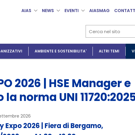
AIAS
NEWS
EVENTI
AIASMAG
CONTATT
ANIZZATIVI
AMBIENTE E SOSTENIBILITA'
ALTRI TEMI
V
 2026 | HSE Manager e
 la norma UNI 11720:202
settembre 2026
y Expo 2026 | Fiera di Bergamo,