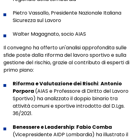
Pietro Vassallo, Presidente Nazionale Italiana
Sicurezza sul Lavoro
Walter Magagnato, socio AIAS
Il convegno ha offerto un'analisi approfondita sulle
sfide poste dalla riforma del lavoro sportivo e sulla
gestione del rischio, grazie al contributo di esperti di
primo piano:
Riforma e Valutazione dei Rischi
:
Antonio
Porpora
(AIAS e Professore di Diritto del Lavoro
Sportivo) ha analizzato il doppio binario tra
attività comuni e sportive introdotto dal D.Lgs.
36/2021.
Benessere e Leadership
:
Fabio Comba
(Vicepresidente AIDP Lombardia) ha illustrato il