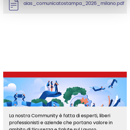
aias_comunicatostampa_2026_milano.pdf
La nostra Community è fatta di esperti, liberi
professionisti e aziende che portano valore in
ambito di Sicurezza e Salute sul Lavoro.