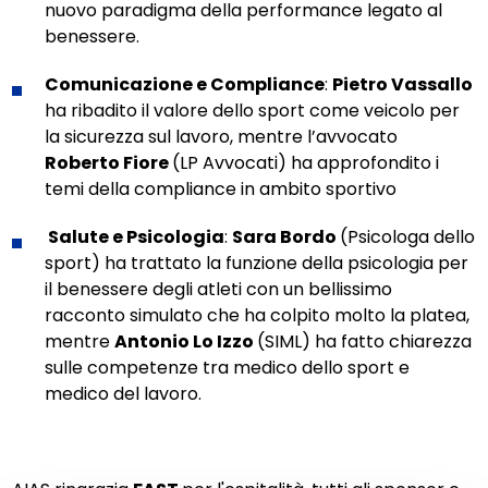
nuovo paradigma della performance legato al
benessere.
Comunicazione e Compliance
:
Pietro Vassallo
ha ribadito il valore dello sport come veicolo per
la sicurezza sul lavoro, mentre l’avvocato
Roberto Fiore
(LP Avvocati) ha approfondito i
temi della compliance in ambito sportivo
Salute e Psicologia
:
Sara Bordo
(Psicologa dello
sport) ha trattato la funzione della psicologia per
il benessere degli atleti con un bellissimo
racconto simulato che ha colpito molto la platea,
mentre
Antonio Lo Izzo
(SIML) ha fatto chiarezza
sulle competenze tra medico dello sport e
medico del lavoro.