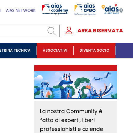
I
AIAS NETWORK
AREA RISERVATA
ETRINA TECNICA
ASSOCIATIVI
DIVENTA SOCIO
La nostra Community è
fatta di esperti, liberi
professionisti e aziende