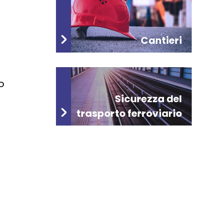
Cantieri
o
Sicurezza del
trasporto ferroviario