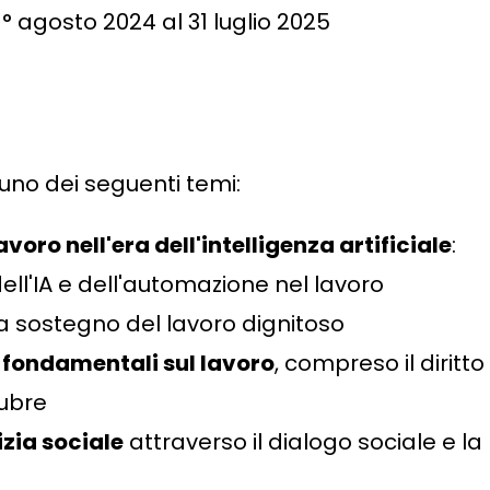
1° agosto 2024 al 31 luglio 2025
 uno dei seguenti temi:
oro nell'era dell'intelligenza artificiale
:
ell'IA e dell'automazione nel lavoro
a sostegno del lavoro dignitoso
ti fondamentali sul lavoro
, compreso il diritto
lubre
izia sociale
attraverso il dialogo sociale e la