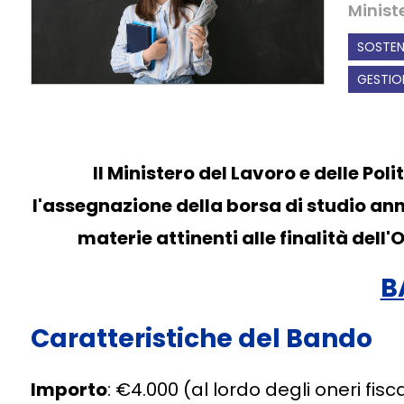
Ministe
SOSTEN
GESTIO
Il Ministero del Lavoro e delle Pol
l'assegnazione della borsa di studio annu
materie attinenti alle finalità del
B
Caratteristiche del Bando
Importo
: €4.000 (al lordo degli oneri fisca