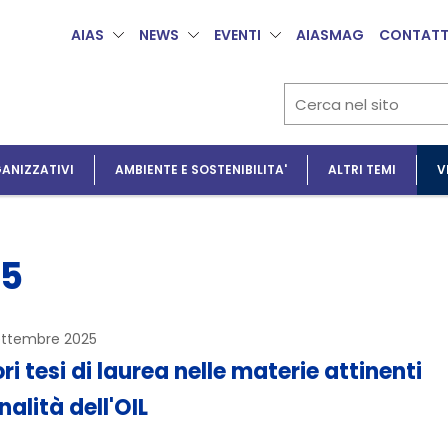
AIAS
NEWS
EVENTI
AIASMAG
CONTATT
ANIZZATIVI
AMBIENTE E SOSTENIBILITA'
ALTRI TEMI
V
25
ettembre 2025
ri tesi di laurea nelle materie attinenti
inalità dell'OIL