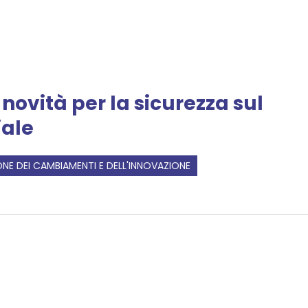
 novità per la sicurezza sul
iale
NE DEI CAMBIAMENTI E DELL'INNOVAZIONE