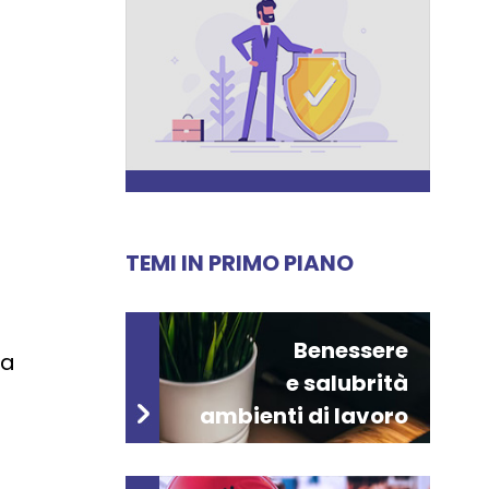
TEMI IN PRIMO PIANO
Benessere
 a
e salubrità
ambienti di lavoro