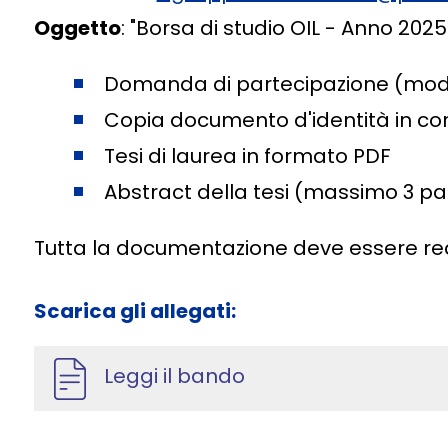
Oggetto
: "Borsa di studio OIL - Anno 2025
Domanda di partecipazione (modu
Copia documento d'identità in cors
Tesi di laurea in formato PDF
Abstract della tesi (massimo 3 pa
Tutta la documentazione deve essere reda
Scarica gli allegati:
Leggi il bando