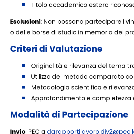
Titolo accademico estero riconos
Esclusioni
: Non possono partecipare i vinc
o delle borse di studio in memoria dei p
Criteri di Valutazione
Originalità e rilevanza del tema tr
Utilizzo del metodo comparato con
Metodologia scientifica e rilevanza 
Approfondimento e completezza de
Modalità di Partecipazione
Invio
: PEC a
dgrapportilavoro.div2@pec.la