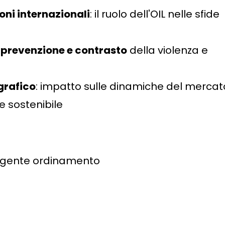
ioni internazionali
: il ruolo dell'OIL nelle sfide
a prevenzione e contrasto
della violenza e
rafico
: impatto sulle dinamiche del mercat
ne sostenibile
vigente ordinamento